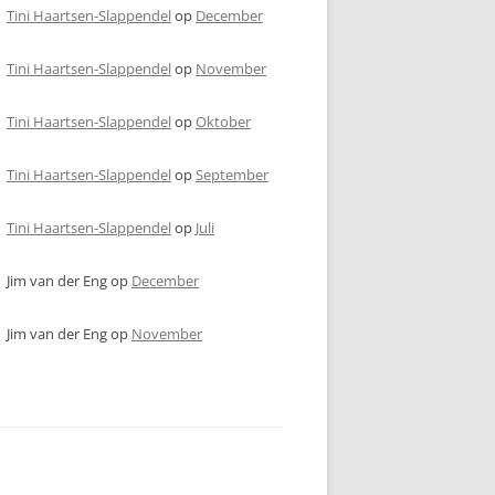
Tini Haartsen-Slappendel
op
December
Tini Haartsen-Slappendel
op
November
Tini Haartsen-Slappendel
op
Oktober
Tini Haartsen-Slappendel
op
September
Tini Haartsen-Slappendel
op
Juli
Jim van der Eng
op
December
Jim van der Eng
op
November