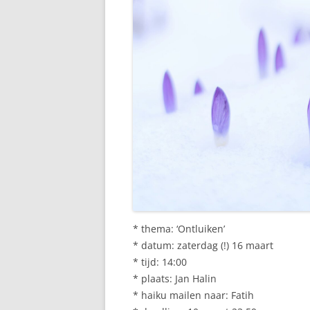
* thema: ‘Ontluiken’
* datum: zaterdag (!) 16 maart
* tijd: 14:00
* plaats: Jan Halin
* haiku mailen naar: Fatih