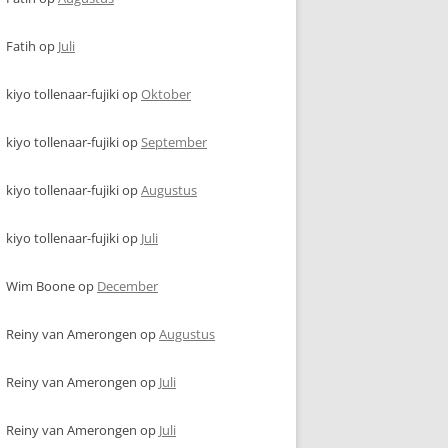
Fatih
op
Juli
kiyo tollenaar-fujiki
op
Oktober
kiyo tollenaar-fujiki
op
September
kiyo tollenaar-fujiki
op
Augustus
kiyo tollenaar-fujiki
op
Juli
Wim Boone
op
December
Reiny van Amerongen
op
Augustus
Reiny van Amerongen
op
Juli
Reiny van Amerongen
op
Juli