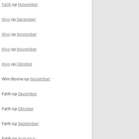
Fatih
op
November
Kiyo
op
December
Kiyo
op
November
Kiyo
op
November
Kiyo
op
Oktober
Wim Boone
op
November
Fatih
op
December
Fatih
op
Oktober
Fatih
op
September
Fatih
op
Augustus