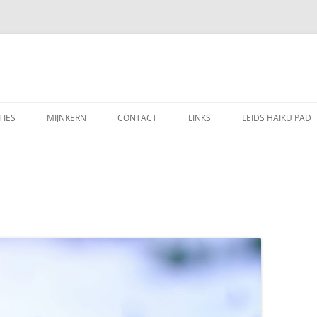
TIES
MIJNKERN
CONTACT
LINKS
LEIDS HAIKU PAD
VERJAARDAGSKALENDER
JAARPLANNING 2026
IDSE MAAN
VERZAMELDOCUMENTEN
N ALS MUZIEK
ADRESLIJST DEELNEMERS