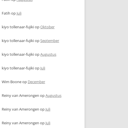
Fatih
op
Juli
kiyo tollenaar-fujiki
op
Oktober
kiyo tollenaar-fujiki
op
September
kiyo tollenaar-fujiki
op
Augustus
kiyo tollenaar-fujiki
op
Juli
Wim Boone
op
December
Reiny van Amerongen
op
Augustus
Reiny van Amerongen
op
Juli
Reiny van Amerongen
op
Juli