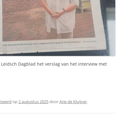
 Leidsch Dagblad het verslag van het interview met
riseerd
op
2 augustus 2025
door
Arie de Kluijver
.