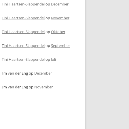
Tini Haartsen-Slappendel
op
December
Tini Haartsen-Slappendel
op
November
Tini Haartsen-Slappendel
op
Oktober
Tini Haartsen-Slappendel
op
September
Tini Haartsen-Slappendel
op
Juli
Jim van der Eng
op
December
Jim van der Eng
op
November