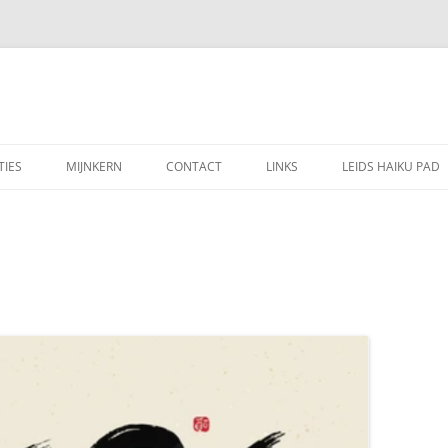
TIES
MIJNKERN
CONTACT
LINKS
LEIDS HAIKU PAD
VERJAARDAGSKALENDER
JAARPLANNING 2026
IDSE MAAN
VERZAMELDOCUMENTEN
N ALS MUZIEK
ADRESLIJST DEELNEMERS