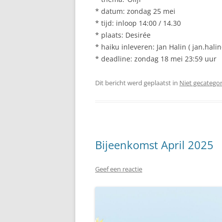
* datum: zondag 25 mei
* tijd: inloop 14:00 / 14.30
* plaats: Desirée
* haiku inleveren: Jan Halin ( jan.hal
* deadline: zondag 18 mei 23:59 uur
Dit bericht werd geplaatst in
Niet gecatego
Bijeenkomst April 2025
Geef een reactie