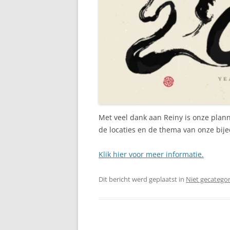
Met veel dank aan Reiny is onze plann
de locaties en de thema van onze bij
Klik hier voor meer informatie.
Dit bericht werd geplaatst in
Niet gecatego