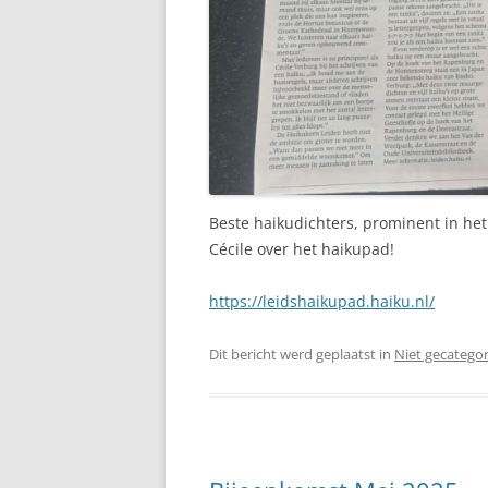
Beste haikudichters, prominent in het
Cécile over het haikupad!
https://leidshaikupad.haiku.nl/
Dit bericht werd geplaatst in
Niet gecatego